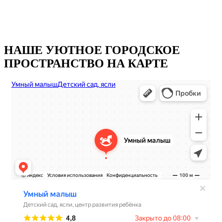
TYJA 7aVDlw
PXvv-AbeZEA
НАШЕ УЮТНОЕ ГОРОДСКОЕ
ПРОСТРАНСТВО НА КАРТЕ