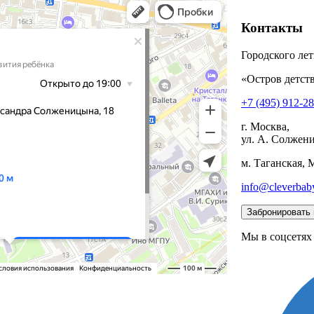
Контакты
Городского лет
«Остров детств
+7 (495) 912-2
г. Москва,
ул. А. Солжени
м. Таганская, 
info@cleverbab
Мы в соцсетях