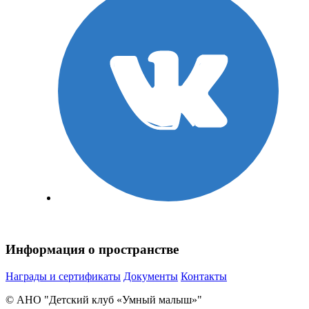
Информация о пространстве
Награды и сертификаты
Документы
Контакты
© АНО "Детский клуб «Умный малыш»"