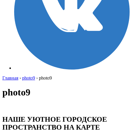
Главная
›
photo9
›
photo9
photo9
НАШЕ УЮТНОЕ ГОРОДСКОЕ
ПРОСТРАНСТВО НА КАРТЕ