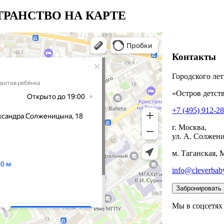
РАНСТВО НА КАРТЕ
Контакты
Городского лет
«Остров детств
+7 (495) 912-2
г. Москва,
ул. А. Солжени
м. Таганская, 
info@cleverbab
Мы в соцсетях