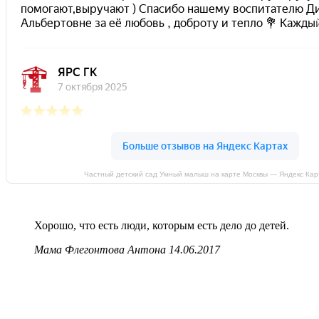
Частный детский сад Умный малыш на карте Москвы — Яндекс Кар
Хорошо, что есть люди, которым есть дело до детей.
Мама Флегонтова Антона
14.06.2017