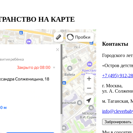
РАНСТВО НА КАРТЕ
Контакты
Городского лет
«Остров детств
+7 (495) 912-2
г. Москва,
ул. А. Солжени
м. Таганская, 
info@cleverbab
Мы в соцсетях