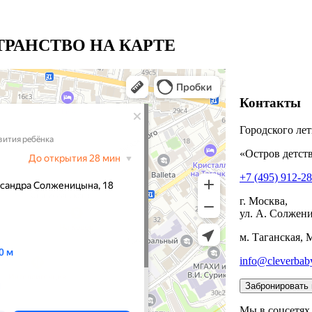
РАНСТВО НА КАРТЕ
Контакты
Городского лет
«Остров детств
+7 (495) 912-2
г. Москва,
ул. А. Солжени
м. Таганская, 
info@cleverbab
Мы в соцсетях