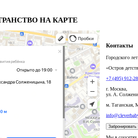
РАНСТВО НА КАРТЕ
Контакты
Городского лет
«Остров детств
+7 (495) 912-2
г. Москва,
ул. А. Солжени
м. Таганская, 
info@cleverbab
Мы в соцсетях