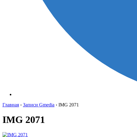
Главная
›
Записи Gmedia
›
IMG 2071
IMG 2071