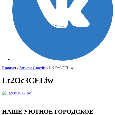
Главная
›
Записи Gmedia
›
Lt2Oc3CELiw
Lt2Oc3CELiw
НАШЕ УЮТНОЕ ГОРОДСКОЕ