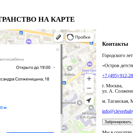
РАНСТВО НА КАРТЕ
Контакты
Городского лет
«Остров детств
+7 (495) 912-2
г. Москва,
ул. А. Солжени
м. Таганская, 
info@cleverbab
Мы в соцсетях